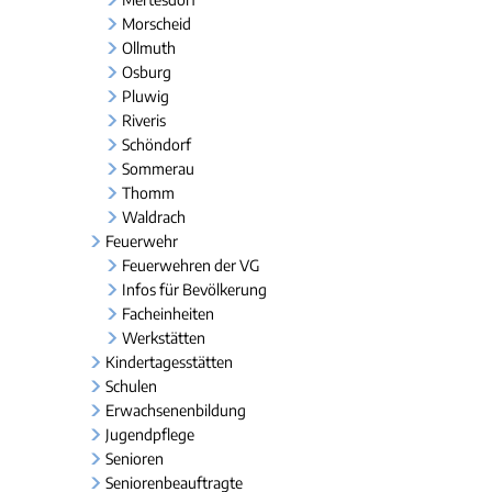
Morscheid
Ollmuth
Osburg
Pluwig
Riveris
Schöndorf
Sommerau
Thomm
Waldrach
Feuerwehr
Feuerwehren der VG
Infos für Bevölkerung
Facheinheiten
Werkstätten
Kindertagesstätten
Schulen
Erwachsenenbildung
Jugendpflege
Senioren
Seniorenbeauftragte