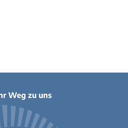
hr Weg zu uns