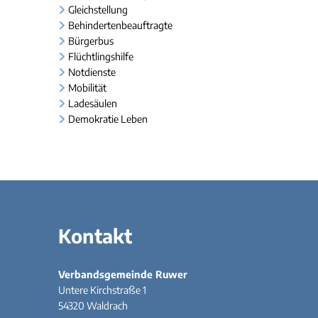
Gleichstellung
Behindertenbeauftragte
Bürgerbus
Flüchtlingshilfe
Notdienste
Mobilität
Ladesäulen
Demokratie Leben
Kontakt
Verbandsgemeinde Ruwer
Untere Kirchstraße 1
54320
Waldrach