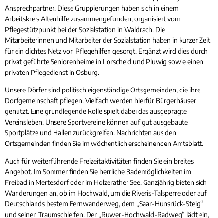
Ansprechpartner. Diese Gruppierungen haben sich in einem
Arbeitskreis Altenhilfe zusammengefunden; organisiert vom
Pflegestützpunkt bei der Sozialstation in Waldrach. Die
Mitarbeiterinnen und Mitarbeiter der Sozialstation haben in kurzer Zeit
für ein dichtes Netz von Pflegehilfen gesorgt. Ergänzt wird dies durch
privat geführte Seniorenheime in Lorscheid und Pluwig sowie einen
privaten Pflegedienst in Osburg.
Unsere Dörfer sind politisch eigenständige Ortsgemeinden, die ihre
Dorfgemeinschaft pflegen. Vielfach werden hierfür Bürgerhäuser
genutzt. Eine grundlegende Rolle spielt dabei das ausgeprägte
Vereinsleben. Unsere Sportvereine können auf gut ausgebaute
Sportplätze und Hallen zurückgreifen. Nachrichten aus den
Ortsgemeinden finden Sie im wöchentlich erscheinenden Amtsblatt.
Auch für weiterführende Freizeitaktivitäten finden Sie ein breites
Angebot. Im Sommer finden Sie herrliche Bademöglichkeiten im
Freibad in Mertesdorf oder im Holzerather See. Ganzjährig bieten sich
Wanderungen an, ob im Hochwald, um die Riveris-Talsperre oder auf
Deutschlands bestem Fernwanderweg, dem „Saar-Hunsrück-Steig“
und seinen Traumschleifen. Der „Ruwer-Hochwald-Radweg“ lädt ein,