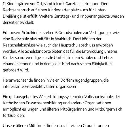
11 Kindergärten vor Ort, sämtlich mit Ganztagsbetreuung. Der
Rechtsanspruch auf einen Kindergartenplatz auch für Unter-
Dreijährige ist erfüllt. Weitere Ganztags- und Krippenangebote werden
derzeit entwickelt.
Für unsere Schulkinder stehen 6 Grundschulen zur Verfügung sowie
eine Realschule plus mit Sitz in Waldrach. Dort können der
Realschulabschluss wie auch der Hauptschulabschluss erworben
werden. Alle Schulstandorte bieten das für die Entwicklung unserer
Kinder so notwendige soziale Umfeld, in dem Schüler und Lehrer
einander kennen und in dem jedes Kind nach seinen Fähigkeiten
gefördert wird.
Heranwachsende finden in vielen Dörfern Jugendgruppen, die
interessante Freizeitaktivitäten organisieren.
Ein gut ausgebautes Weiterbildungssystem der Volkshochschule, der
Katholischen Erwachsenenbildung und anderer Organisationen
ermöglicht es jungen und älteren Mitbürgerinnen und Mitbürgern sich
fortzubilden.
Unsere älteren Mitbürger finden in zahlreichen Gruppierungen