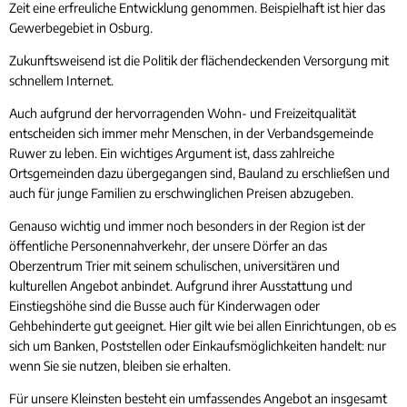
Zeit eine erfreuliche Entwicklung genommen. Beispielhaft ist hier das
Gewerbegebiet in Osburg.
Zukunftsweisend ist die Politik der flächendeckenden Versorgung mit
schnellem Internet.
Auch aufgrund der hervorragenden Wohn- und Freizeitqualität
entscheiden sich immer mehr Menschen, in der Verbandsgemeinde
Ruwer zu leben. Ein wichtiges Argument ist, dass zahlreiche
Ortsgemeinden dazu übergegangen sind, Bauland zu erschließen und
auch für junge Familien zu erschwinglichen Preisen abzugeben.
Genauso wichtig und immer noch besonders in der Region ist der
öffentliche Personennahverkehr, der unsere Dörfer an das
Oberzentrum Trier mit seinem schulischen, universitären und
kulturellen Angebot anbindet. Aufgrund ihrer Ausstattung und
Einstiegshöhe sind die Busse auch für Kinderwagen oder
Gehbehinderte gut geeignet. Hier gilt wie bei allen Einrichtungen, ob es
sich um Banken, Poststellen oder Einkaufsmöglichkeiten handelt: nur
wenn Sie sie nutzen, bleiben sie erhalten.
Für unsere Kleinsten besteht ein umfassendes Angebot an insgesamt