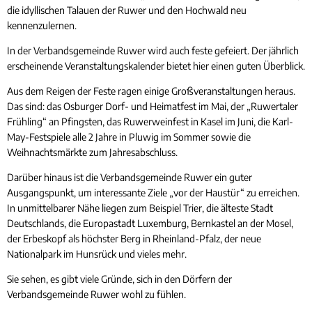
die idyllischen Talauen der Ruwer und den Hochwald neu
kennenzulernen.
In der Verbandsgemeinde Ruwer wird auch feste gefeiert. Der jährlich
erscheinende Veranstaltungskalender bietet hier einen guten Überblick.
Aus dem Reigen der Feste ragen einige Großveranstaltungen heraus.
Das sind: das Osburger Dorf- und Heimatfest im Mai, der „Ruwertaler
Frühling“ an Pfingsten, das Ruwerweinfest in Kasel im Juni, die Karl-
May-Festspiele alle 2 Jahre in Pluwig im Sommer sowie die
Weihnachtsmärkte zum Jahresabschluss.
Darüber hinaus ist die Verbandsgemeinde Ruwer ein guter
Ausgangspunkt, um interessante Ziele „vor der Haustür“ zu erreichen.
In unmittelbarer Nähe liegen zum Beispiel Trier, die älteste Stadt
Deutschlands, die Europastadt Luxemburg, Bernkastel an der Mosel,
der Erbeskopf als höchster Berg in Rheinland-Pfalz, der neue
Nationalpark im Hunsrück und vieles mehr.
Sie sehen, es gibt viele Gründe, sich in den Dörfern der
Verbandsgemeinde Ruwer wohl zu fühlen.