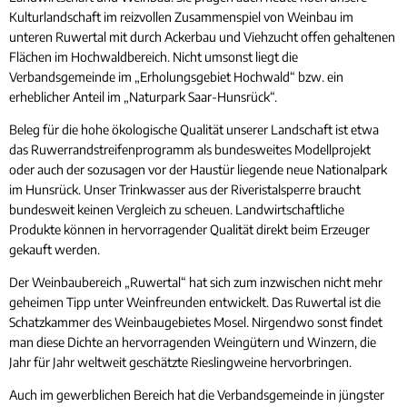
Kulturlandschaft im reizvollen Zusammenspiel von Weinbau im
unteren Ruwertal mit durch Ackerbau und Viehzucht offen gehaltenen
Flächen im Hochwaldbereich. Nicht umsonst liegt die
Verbandsgemeinde im „Erholungsgebiet Hochwald“ bzw. ein
erheblicher Anteil im „Naturpark Saar-Hunsrück“.
Beleg für die hohe ökologische Qualität unserer Landschaft ist etwa
das Ruwerrandstreifenprogramm als bundesweites Modellprojekt
oder auch der sozusagen vor der Haustür liegende neue Nationalpark
im Hunsrück. Unser Trinkwasser aus der Riveristalsperre braucht
bundesweit keinen Vergleich zu scheuen. Landwirtschaftliche
Produkte können in hervorragender Qualität direkt beim Erzeuger
gekauft werden.
Der Weinbaubereich „Ruwertal“ hat sich zum inzwischen nicht mehr
geheimen Tipp unter Weinfreunden entwickelt. Das Ruwertal ist die
Schatzkammer des Weinbaugebietes Mosel. Nirgendwo sonst findet
man diese Dichte an hervorragenden Weingütern und Winzern, die
Jahr für Jahr weltweit geschätzte Rieslingweine hervorbringen.
Auch im gewerblichen Bereich hat die Verbandsgemeinde in jüngster