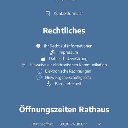
Kontaktformular
Rechtliches
Ihr Recht auf Informationen
Impressum
Datenschutzerklärung
Hinweise zur elektronischen Kommunikation
Elektronische Rechnungen
Hinweisgeberschutzgesetz
Barrierefreiheit
Öffnungszeiten Rathaus
Klicken, um weitere Öffnungs- oder Schließzeiten auszublenden
Jetzt geöffnet:
09:00
-
12:30
Uhr
Von 09:00 bis 12:30 U