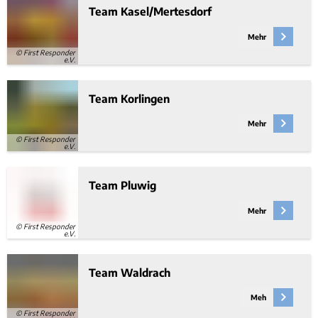
Team Kasel/Mertesdorf
Mehr
© First Responder
e.V.
Team Korlingen
Mehr
© First Responder
e.V.
Team Pluwig
Mehr
© First Responder
e.V.
Team Waldrach
Meh
© First Responder