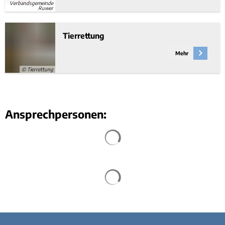
Verbandsgemeinde
Ruwer
Tierrettung
Mehr
© Tierrettung
Ansprechpersonen:
Suchergebnisse werden geladen