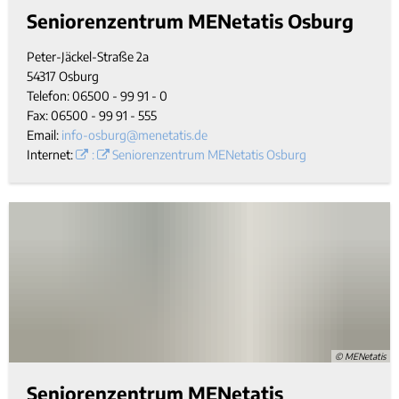
Seniorenzentrum MENetatis Osburg
Peter-Jäckel-Straße 2a
54317 Osburg
Telefon: 06500 - 99 91 - 0
Fax: 06500 - 99 91 - 555
Email:
info-osburg@menetatis.de
Internet:
:
Seniorenzentrum MENetatis Osburg
© MENetatis
Seniorenzentrum MENetatis