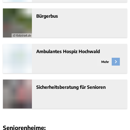
Bürgerbus
© fotoVeit.de
Ambulantes Hospiz Hochwald
Mehr
Sicherheitsberatung für Senioren
Seniorenheime: