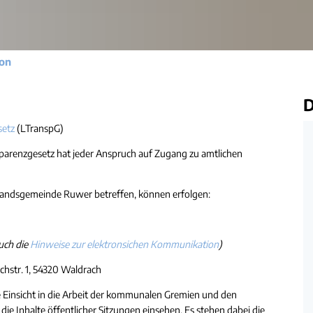
Gleichstellung
Hochwasser- und Starkrege
Behindertenbeauftragte
Klimaschutz
ion
Bürgerbus
Ausschreibungen - Vergaben
D
Flüchtlingshilfe
setz
(LTranspG)
parenzgesetz hat jeder Anspruch auf Zugang zu amtlichen
Demokratie Leben
bandsgemeinde Ruwer betreffen, können erfolgen:
auch die
Hinweise zur elektronsichen Kommunikation
)
hstr. 1, 54320 Waldrach
 Einsicht in die Arbeit der kommunalen Gremien und den
e Inhalte öffentlicher Sitzungen einsehen. Es stehen dabei die