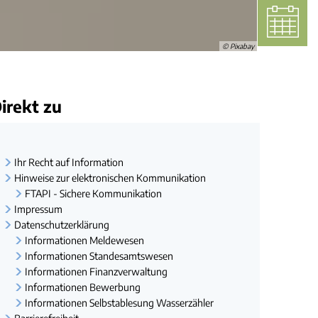
Bauwasseranschluss
Kleinkläranlagen
Örtliche Hochwasservorsorgekonzepte
nvorsorge
Standrohre
Gartenwasserzähler
© Pixabay
irekt zu
Ihr Recht auf Information
Hinweise zur elektronischen Kommunikation
FTAPI - Sichere Kommunikation
Impressum
Datenschutzerklärung
Informationen Meldewesen
Informationen Standesamtswesen
Informationen Finanzverwaltung
Informationen Bewerbung
Informationen Selbstablesung Wasserzähler