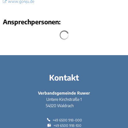
www.go4ju.de
Ansprechpersonen:
Suchergebnisse werden geladen
Kontakt
Verbandsgemeinde Ruwer
Untere Kirchstraße 1
54320
Waldrach
+49 6500 918-000
+49 6500 918-100