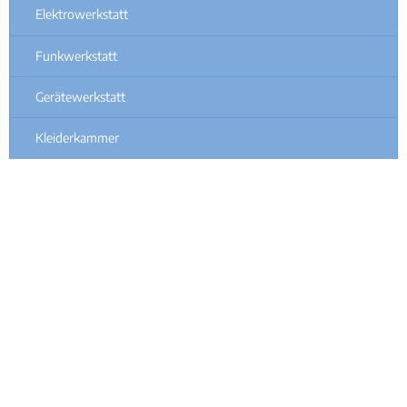
Elektrowerkstatt
Funkwerkstatt
Gerätewerkstatt
Kleiderkammer