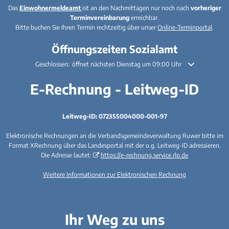
Das
Einwohnermeldeamt
ist an den Nachmittagen nur noch nach
vorheriger
Terminvereinbarung
erreichbar.
Bitte buchen Sie Ihren Termin rechtzeitig über unser
Online-Terminportal
.
Öffnungszeiten Sozialamt
Klicken, um weitere Öffnungs- oder Schließzeiten auszublenden
Geschlossen:
öffnet nächsten Dienstag um 09:00 Uhr
E-Rechnung - Leitweg-ID
Leitweg-ID: 072355004000-001-97
Elektronische Rechnungen an die Verbandsgemeindeverwaltung Ruwer bitte im
Format XRechnung über das Landesportal mit der o.g. Leitweg-ID adressieren.
Die Adresse lautet:
https://e-rechnung.service.rlp.de
Weitere Informationen zur Elektronischen Rechnung
Ihr Weg zu uns