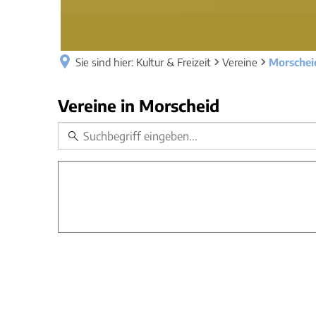
Sie sind hier:
Kultur & Freizeit
Vereine
Morschei
Morscheid
Vereine in Morscheid
Kategorie
Schlagworte