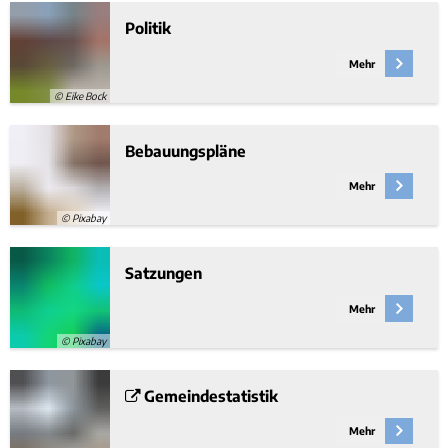
Politik
Mehr
© Eike Bock
Bebauungspläne
Mehr
© Pixabay
Satzungen
Mehr
© Pixabay
Gemeindestatistik
Mehr