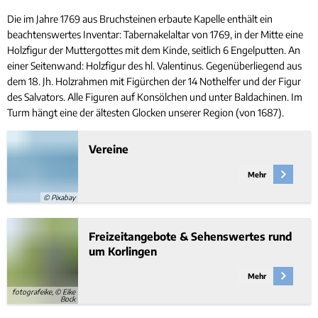
Die im Jahre 1769 aus Bruchsteinen erbaute Kapelle enthält ein
beachtenswertes Inventar: Tabernakelaltar von 1769, in der Mitte eine
Holzfigur der Muttergottes mit dem Kinde, seitlich 6 Engelputten. An
einer Seitenwand: Holzfigur des hl. Valentinus. Gegenüberliegend aus
dem 18. Jh. Holzrahmen mit Figürchen der 14 Nothelfer und der Figur
des Salvators. Alle Figuren auf Konsölchen und unter Baldachinen. Im
Turm hängt eine der ältesten Glocken unserer Region (von 1687).
Vereine
Mehr
© Pixabay
Freizeitangebote & Sehenswertes rund
um Korlingen
Mehr
fotografeike, © Eike
Bock