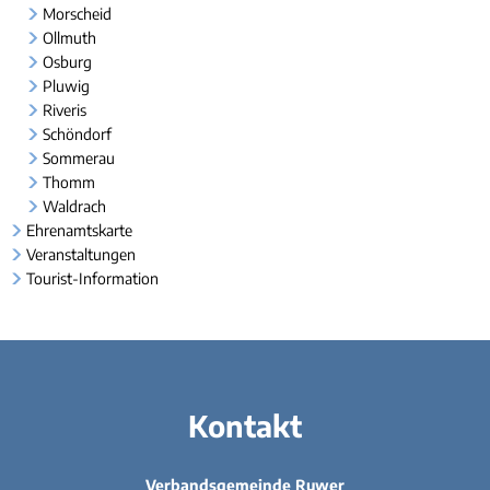
Morscheid
Ollmuth
Osburg
Pluwig
Riveris
Schöndorf
Sommerau
Thomm
Waldrach
Ehrenamtskarte
Veranstaltungen
Tourist-Information
Kontakt
Verbandsgemeinde Ruwer