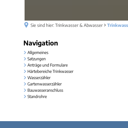
Sie sind hier:
Trinkwasser & Abwasser
Trinkwass
Trinkwasser
Navigation
Allgemeines
Satzungen
Anträge und Formulare
Härtebereiche Trinkwasser
Wasserzähler
Gartenwasserzähler
Bauwasseranschluss
Standrohre