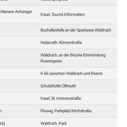
lochtenem Anhänger
Kasel, Tourist Information
Bushaltestelle an der Sparkasse Waldrach
Holzerath, Römerstraße
Waldrach, an der Brücke Einmündung
Ruwergasse
K 66 zwischen Waldrach und Riveris
Schutzhütte Ollmuth
Kasel, St. Irminenstraße
ln
Pluwig, Parkplatz Kirchstraße
ck)
Waldrach, Park