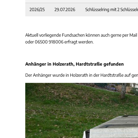
2026/25
29.07.2026
Schlüsselring mit 2 Schlüssel
Aktuell vorliegende Fundsachen können auch gerne per Mai
oder 06500 918006 erfragt werden.
Anhänger in Holzerath, Hardtstraße gefunden
Der Anhänger wurde in Holzerath in der Hardtstraße auf ge