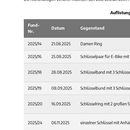
Auflistun
Fund-
Datum
Gegenstand
Nr.
2025/14
21.08.2025
Damen Ring
2025/16
25.08.2025
Schlüsselpaar für E-Bike mi
2025/18
28.08.2025
Schlüsselband mit 3 Schlüsse
2025/19
08.09.2025
Schlüsselbund mit 3 Schlüss
2025/20
16.09.2025
Schlüsselring mit 2 großen S
2025/24
06.11.2025
einzelner Schlüssel mit Anh