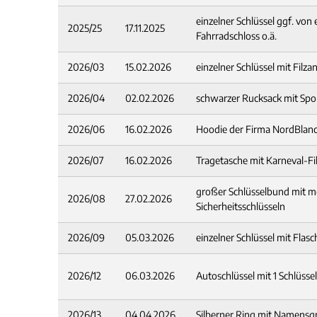
einzelner Schlüssel ggf. von
2025/25
17.11.2025
Fahrradschloss o.ä.
2026/03
15.02.2026
einzelner Schlüssel mit Filz
2026/04
02.02.2026
schwarzer Rucksack mit Sp
2026/06
16.02.2026
Hoodie der Firma NordBlan
2026/07
16.02.2026
Tragetasche mit Karneval-Fil
großer Schlüsselbund mit m
2026/08
27.02.2026
Sicherheitsschlüsseln
2026/09
05.03.2026
einzelner Schlüssel mit Flas
2026/12
06.03.2026
Autoschlüssel mit 1 Schlüss
2026/13
04.04.2026
Silberner Ring mit Namensg