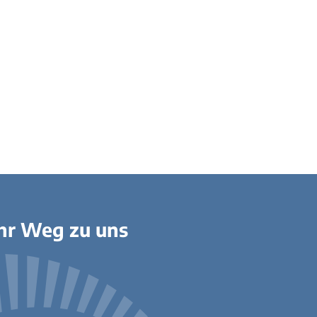
hr Weg zu uns