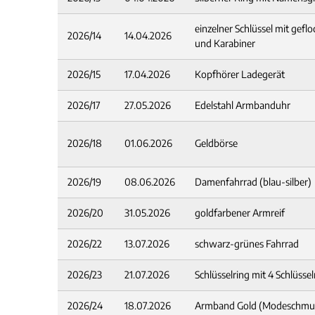
einzelner Schlüssel mit gef
2026/14
14.04.2026
und Karabiner
2026/15
17.04.2026
Kopfhörer Ladegerät
2026/17
27.05.2026
Edelstahl Armbanduhr
2026/18
01.06.2026
Geldbörse
2026/19
08.06.2026
Damenfahrrad (blau-silber)
2026/20
31.05.2026
goldfarbener Armreif
2026/22
13.07.2026
schwarz-grünes Fahrrad
2026/23
21.07.2026
Schlüsselring mit 4 Schlüsse
2026/24
18.07.2026
Armband Gold (Modeschmu