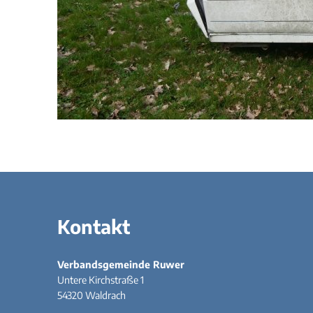
Kontakt
Verbandsgemeinde Ruwer
Untere Kirchstraße 1
54320
Waldrach