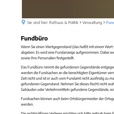
Sie sind hier:
Rathaus & Politik
Verwaltung
Fun
Fundbüro
Fundbüro
Wenn Sie einen Wertgegenstand (das heißt mit einem Wert 
abgeben. Es wird eine Fundanzeige aufgenommen. Dabei wer
sowie Ihre Personalien festgestellt.
Das Fundbüro nimmt die gefundenen Gegenstände entgegen u
werden die Fundsachen an die berechtigten Eigentümer vermitt
Zeit nicht und ist er auch vom Fundamt nicht ausfindig zu ma
gefundenen Gegenstand. Nehmen Sie dieses Recht nicht wahr
Gebäuden oder Verkehrsmitteln gefundene Gegenstände, wir
Fundsachen können auch beim Ortsbürgermeister der Ortsg
werden.
Die rechtmäßigen Verlierer möchten sich bitte zeitnah beim