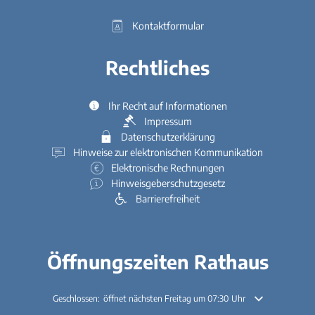
Kontaktformular
Rechtliches
Ihr Recht auf Informationen
Impressum
Datenschutzerklärung
Hinweise zur elektronischen Kommunikation
Elektronische Rechnungen
Hinweisgeberschutzgesetz
Barrierefreiheit
Öffnungszeiten Rathaus
Klicken, um weitere Öffnungs- oder Schließzeiten auszublenden
Geschlossen:
öffnet nächsten Freitag um 07:30 Uhr