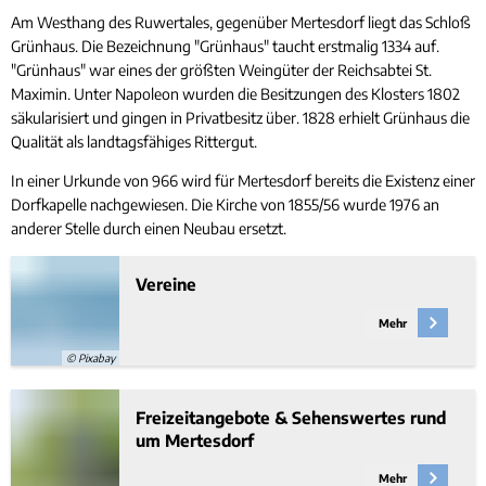
Am Westhang des Ruwertales, gegenüber Mertesdorf liegt das Schloß
Grünhaus. Die Bezeichnung "Grünhaus" taucht erstmalig 1334 auf.
"Grünhaus" war eines der größten Weingüter der Reichsabtei St.
Maximin. Unter Napoleon wurden die Besitzungen des Klosters 1802
säkularisiert und gingen in Privatbesitz über. 1828 erhielt Grünhaus die
Qualität als landtagsfähiges Rittergut.
In einer Urkunde von 966 wird für Mertesdorf bereits die Existenz einer
Dorfkapelle nachgewiesen. Die Kirche von 1855/56 wurde 1976 an
anderer Stelle durch einen Neubau ersetzt.
Vereine
Mehr
© Pixabay
Freizeitangebote & Sehenswertes rund
um Mertesdorf
Mehr