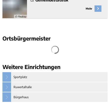
Mehr
© Pixabay
Ortsbürgermeister
Weitere Einrichtungen
Sportplatz
Ruwertalhalle
Bürgerhaus