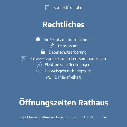
Kontaktformular
Rechtliches
Ihr Recht auf Informationen
Impressum
Datenschutzerklärung
Hinweise zur elektronischen Kommunikation
Elektronische Rechnungen
Hinweisgeberschutzgesetz
Barrierefreiheit
Öffnungszeiten Rathaus
Klicken, um weitere Öffnungs- oder Schließzeiten auszublenden
Geschlossen:
öffnet nächsten Montag um 07:30 Uhr