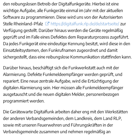
den reibungslosen Betreib der Digitalfunkgeräte. Hierbei ist eine
wichtige Aufgabe, alle Funkgeräte einmal im Jahr mit der aktuellen
Software zu programmieren. Diese wird uns von der Autorisierten
Stelle Rheinland-Pfalz
https://digitalfunk.rlp.de/de/startseite/
zur
Verfügung gestellt. Darüber hinaus werden die Geräte regelmäßig
geprüft und im Falle eines Defektes dem Reparaturprozess zugeführt.
Da jedes Funkgerät eine eindeutige Kennung besitzt, wird diese in den
Einsatzleitsystemen, den Funkrufnamen zugeordnet und damit
sichergestellt, dass eine reibungslose Kommunikation stattfinden kann.
Darüber hinaus, beschäftigt sich die Funkwerkstatt auch mit der
Alarmierung. Defekte Funkmeldeempfänger werden geprüft, und
repariert. Eine neue zentrale Aufgabe, wird die Ertüchtigung der
digitalen Alarmierung sein. Hier müssen alle Funkmeldeempfänger
ausgetauscht und die neuen digitalen Melder, personenbezogen
programmiert werden.
Die Gerätewarte Digitalfunk arbeiten daher eng mit den Werkstätten
der anderen Verbandsgemeinden, dem Landkreis, dem Land RLP,
sowie mit unseren Feuerwehren und Führungskräften in der
Verbandsgemeinde zusammen und nehmen regelmäßig an