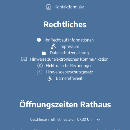
Kontaktformular
Rechtliches
Ihr Recht auf Informationen
Impressum
Datenschutzerklärung
Hinweise zur elektronischen Kommunikation
Elektronische Rechnungen
Hinweisgeberschutzgesetz
Barrierefreiheit
Öffnungszeiten Rathaus
Klicken, um weitere Öffnungs- oder Schließzeiten auszublenden
Geschlossen:
öffnet heute um 07:30 Uhr