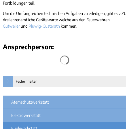
Fortbildungen teil.
Um die Umfangreichen technischen Aufgaben zu erledigen, gibt es z.Zt.
drei ehrenamtliche Gerätewarte welche aus den Feuerwehren
Gutweiler
und
Pluwig-Gusterath
kommen.
Ansprechperson:
Facheinheiten
Atemschutzwerkstatt
Elektrowerkstatt
Funkwerkstatt