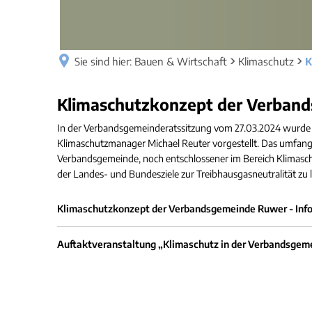
Sie sind hier:
Bauen & Wirtschaft
Klimaschutz
K
Klimaschutzkonzept
Klimaschutzkonzept der Verban
der
In der Verbandsgemeinderatssitzung vom 27.03.2024 wurd
Klimaschutzmanager Michael Reuter vorgestellt. Das umfangre
Verbandsgemeinde
Verbandsgemeinde, noch entschlossener im Bereich Klimasch
der Landes- und Bundesziele zur Treibhausgasneutralität zu l
Klimaschutzkonzept der Verbandsgemeinde Ruwer - Inf
Auftaktveranstaltung „Klimaschutz in der Verbandsge